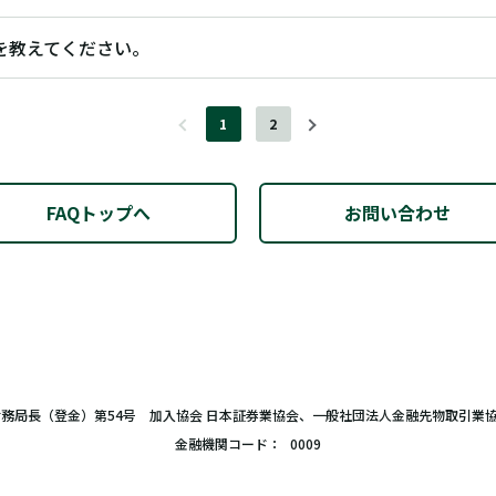
を教えてください。
1
2
FAQトップへ
お問い合わせ
財務局長（登金）第54号 加入協会 日本証券業協会、一般社団法人金融先物取引業
金融機関コード
0009