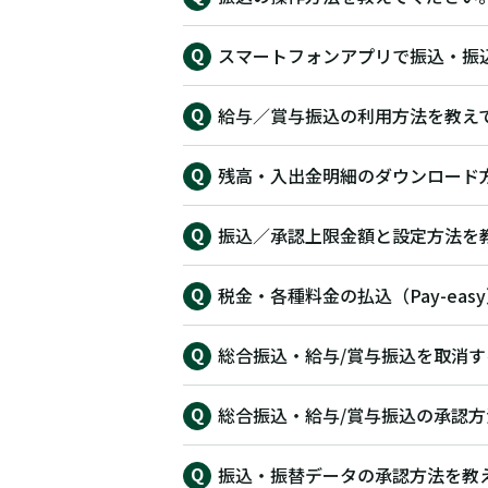
スマートフォンアプリで振込・振
給与／賞与振込の利用方法を教え
残高・入出金明細のダウンロード
振込／承認上限金額と設定方法を
税金・各種料金の払込（Pay-ea
総合振込・給与/賞与振込を取消
総合振込・給与/賞与振込の承認
振込・振替データの承認方法を教