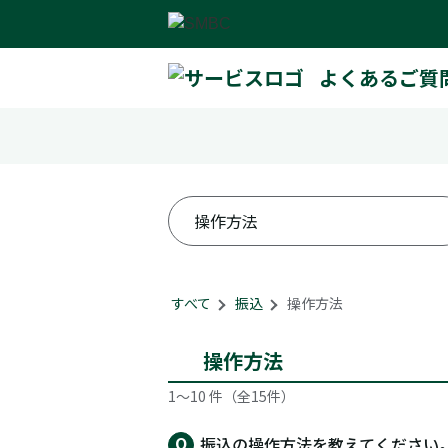
よくあるご質
すべて
>
振込
>
操作方法
操作方法
1～10 件（全15件）
振込の操作方法を教えてください