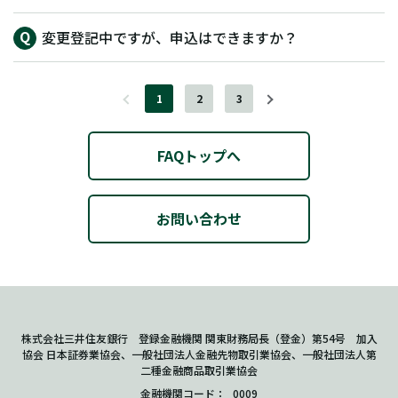
変更登記中ですが、申込はできますか？
1
2
3
FAQトップへ
お問い合わせ
株式会社三井住友銀行 登録金融機関 関東財務局長（登金）第54号 加入
協会 日本証券業協会、一般社団法人金融先物取引業協会、一般社団法人第
二種金融商品取引業協会
金融機関コード
0009