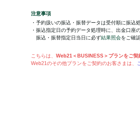
注意事項
・予約扱いの振込・振替データは受付順に振込
・振込指定日の予約データ処理時に、出金口座
振込・振替指定日当日に必ず
結果照会
をご確
こちらは、
Web21＜BUSINESS＞プランを
Web21のその他プランをご契約のお客さまは、