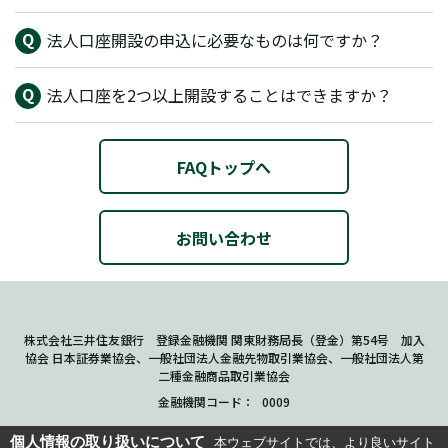
法人口座開設の申込に必要なものは何ですか？
法人口座を2つ以上開設することはできますか？
FAQトップへ
お問い合わせ
株式会社三井住友銀行 登録金融機関 関東財務局長（登金）第54号 加入
協会 日本証券業協会、一般社団法人金融先物取引業協会、一般社団法人第
二種金融商品取引業協会
金融機関コード
0009
個人情報の取り扱いについて
本ウェブサイトでは、より良いサイト