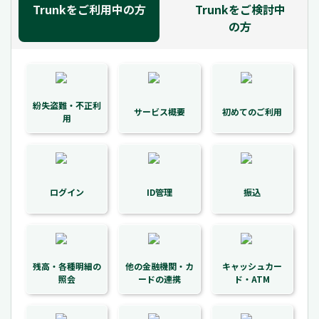
Trunkをご利用中の方
Trunkをご検討中
の方
紛失盗難・不正利
サービス概要
初めてのご利用
用
ログイン
ID管理
振込
残高・各種明細の
他の金融機関・カ
キャッシュカー
照会
ードの連携
ド・ATM