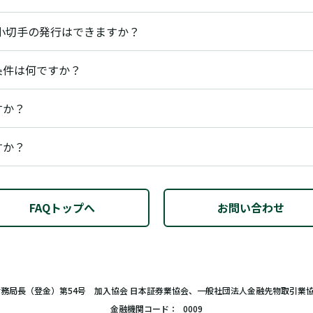
小切手の発行はできますか？
条件は何ですか？
すか？
すか？
FAQトップへ
お問い合わせ
財務局長（登金）第54号 加入協会 日本証券業協会、一般社団法人金融先物取引業
金融機関コード
0009