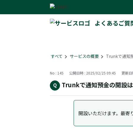
よくあるご質
すべて
>
サービスの概要
>
Trunkで通
No : 145
公開日時 : 2025/02/25 09:45
更新日時 
Trunkで通知預金の開設
開設いただけます。最寄