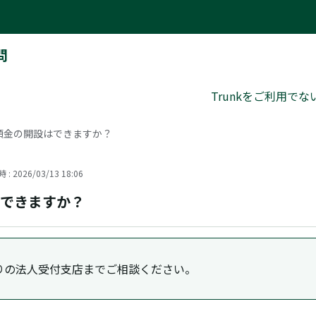
問
Trunkをご利用で
知預金の開設はできますか？
: 2026/03/13 18:06
はできますか？
りの法人受付支店までご相談ください。