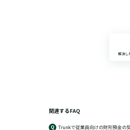
解決し
関連するFAQ
Trunkで従業員向けの財形預金