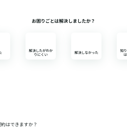
お困りごとは解決しましたか？
解決したがわか
知り
た
解決しなかった
りにくい
は
の契約はできますか？