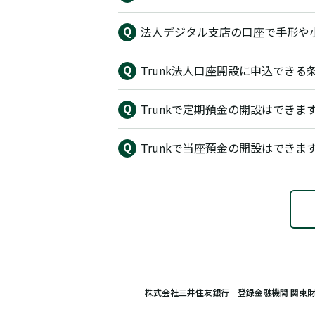
法人デジタル支店の口座で手形や
Trunk法人口座開設に申込できる
Trunkで定期預金の開設はできま
Trunkで当座預金の開設はできま
株式会社三井住友銀行 登録金融機関 関東