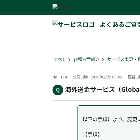
よくあるご質
すべて
>
各種お手続き
>
サービス変更・
No : 154
公開日時 : 2025/02/25 09:45
更新日時 
海外送金サービス（Glob
以下の手順により、変更
【手順】