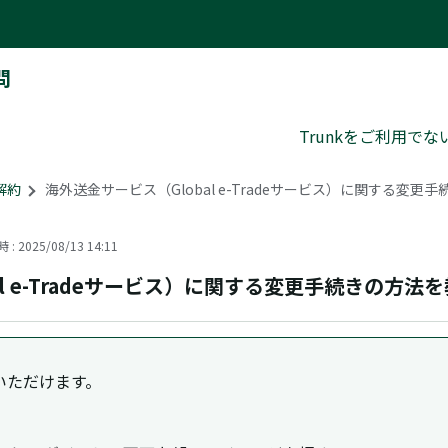
問
Trunkをご利用で
解約
>
海外送金サービス（Global e-Tradeサービス）に関する変
: 2025/08/13 14:11
al e-Tradeサービス）に関する変更手続きの方法
いただけます。