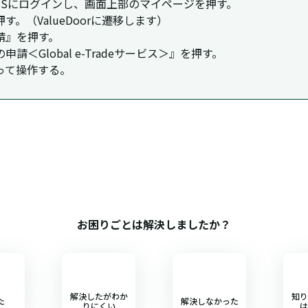
INESSにログインし、画面上部のマイページを押す。
。（ValueDoorに遷移します）
請』を押す。
＜Global e-Tradeサービス＞』を押す。
って操作する。
お困りごとは解決しましたか？
解決したがわか
知り
た
解決しなかった
りにくい
は