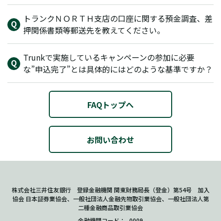
トランクＮＯＲＴＨ支店の口座に関する預金調査、差
押関係書類等郵送先を教えてください。
Trunkで実施しているキャンペーンの参加に必要
な”申込完了”とは具体的にはどのような基準ですか？
FAQトップへ
お問い合わせ
株式会社三井住友銀行 登録金融機関 関東財務局長（登金）第54号 加入
協会 日本証券業協会、一般社団法人金融先物取引業協会、一般社団法人第
二種金融商品取引業協会
金融機関コード
0009