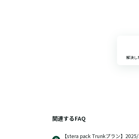
解決し
関連するFAQ
【stera pack Trunkプラ