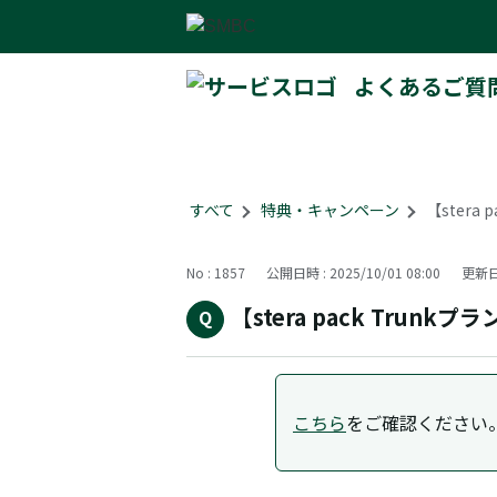
よくあるご質
すべて
>
特典・キャンペーン
>
【stera
No : 1857
公開日時 : 2025/10/01 08:00
更新日時
【stera pack Tru
こちら
をご確認ください