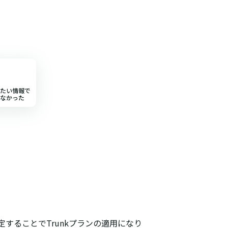
たい情報で
なかった
座に設定することでTrunkプランの適用になり