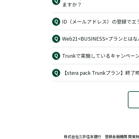
ますか？
ID（メールアドレス）の登録でエ
Web21<BUSINESS>プランと
Trunkで実施しているキャンペ
【stera pack Trunkプラン
株式会社三井住友銀行 登録金融機関 関東