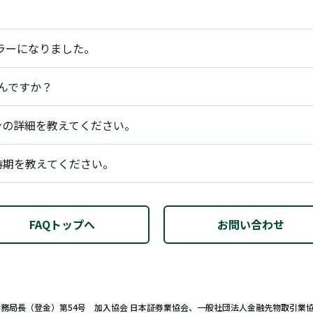
ラーになりました。
はなんですか？
ーンの詳細を教えてください。
】終了時期を教えてください。
FAQトップへ
お問い合わせ
財務局長（登金）第54号 加入協会 日本証券業協会、一般社団法人金融先物取引業