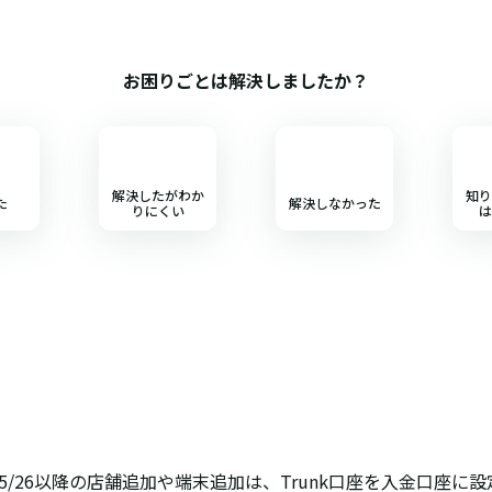
お困りごとは解決しましたか？
解決したがわか
知り
た
解決しなかった
りにくい
は
ン】2025/5/26以降の店舗追加や端末追加は、Trunk口座を入金口