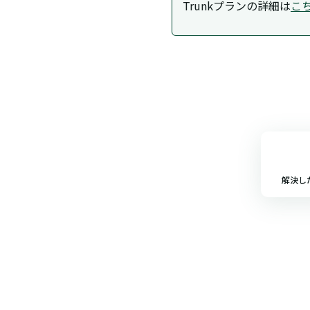
Trunkプランの詳細は
こ
解決し