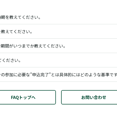
】終了時期を教えてください。
】詳細を教えてください。
ーン期間がいつまでか教えてください。
てください。
ーンの参加に必要な”申込完了”とは具体的にはどのような基準で
FAQトップへ
お問い合わせ