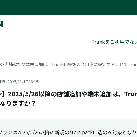
問
Trunkをご利用で
5/5/26以降の店舗追加や端末追加は、Trunk口座を入金口座に設定することで
 : 2025/11/17 16:15
nkプラン】2025/5/26以降の店舗追加や端末追加は、
になりますか？
は2025/5/26以降の新規のstera pack申込のみ対象とな