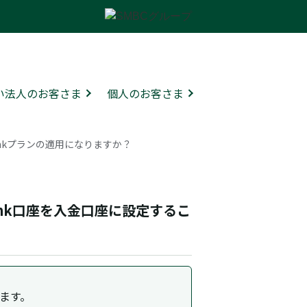
ない法人のお客さま
個人のお客さま
Trunkプランの適用になりますか？
Trunk口座を入金口座に設定するこ
ります。