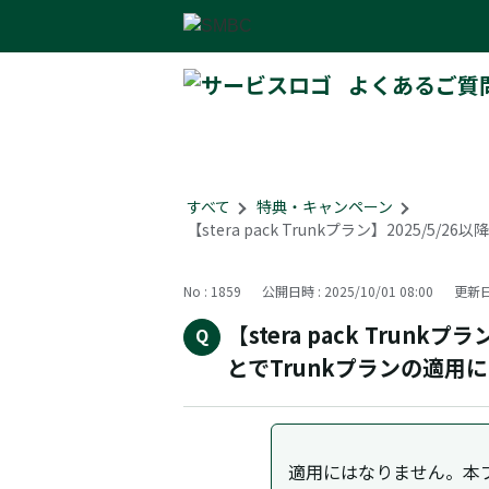
よくあるご質
すべて
>
特典・キャンペーン
>
【stera pack Trunkプラン】202
No : 1859
公開日時 : 2025/10/01 08:00
更新日時
【stera pack Tru
とでTrunkプランの適用
適用にはなりません。本プラン