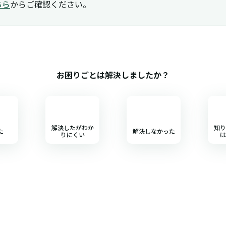
ちら
からご確認ください。
お困りごとは解決しましたか？
解決したがわか
知り
た
解決しなかった
りにくい
は