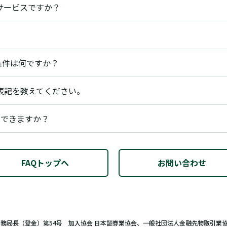
うなサービスですか？
条件は何ですか？
表記を教えてください。
はできますか？
FAQトップへ
お問い合わせ
財務局長（登金）第54号 加入協会 日本証券業協会、一般社団法人金融先物取引業