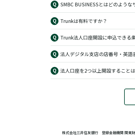
SMBC BUSINESSとはどのよ
Trunkは有料ですか？
Trunk法人口座開設に申込できる
法人デジタル支店の店番号・英語
法人口座を2つ以上開設すること
株式会社三井住友銀行 登録金融機関 関東