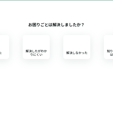
お困りごとは解決しましたか？
解決したがわか
知り
た
解決しなかった
りにくい
は