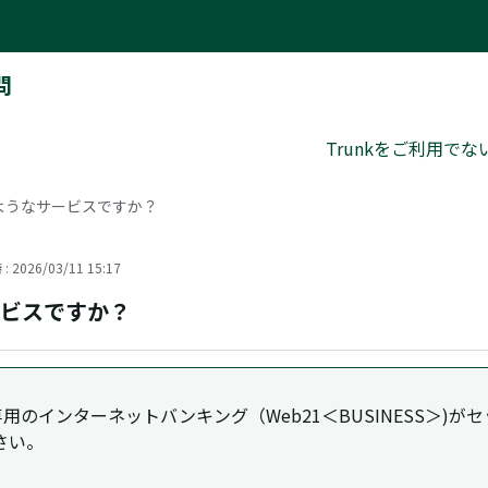
問
Trunkをご利用で
のようなサービスですか？
 2026/03/11 15:17
ービスですか？
専用のインターネットバンキング（Web21＜BUSINESS＞)
さい。