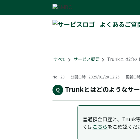
よくあるご質
すべて
>
サービス概要
>
Trunkとはど
No : 20
公開日時 : 2025/01/20 12:25
更新日時 :
Trunkとはどのようなサ
普通預金口座と、Trunk
くは
こちら
をご確認くだ