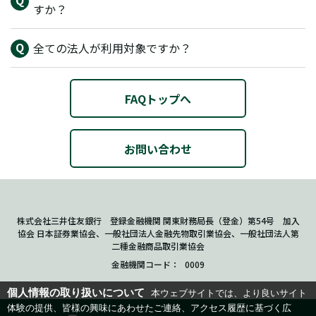
すか？
全ての法人が利用対象ですか？
FAQトップへ
お問い合わせ
株式会社三井住友銀行 登録金融機関 関東財務局長（登金）第54号 加入
協会 日本証券業協会、一般社団法人金融先物取引業協会、一般社団法人第
二種金融商品取引業協会
金融機関コード
0009
個人情報の取り扱いについて
本ウェブサイトでは、より良いサイト
体験の提供、皆様の興味にあわせたご連絡、アクセス履歴に基づく広