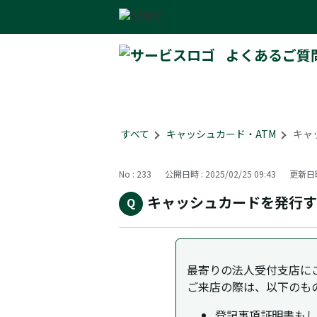
よくあるご質
すべて
>
キャッシュカード・ATM
>
キャ
No : 233
公開日時 : 2025/02/25 09:43
更新日時 
キャッシュカードを発行す
最寄りの法人受付支店に
ご来店の際は、以下のも
登記事項証明書もし