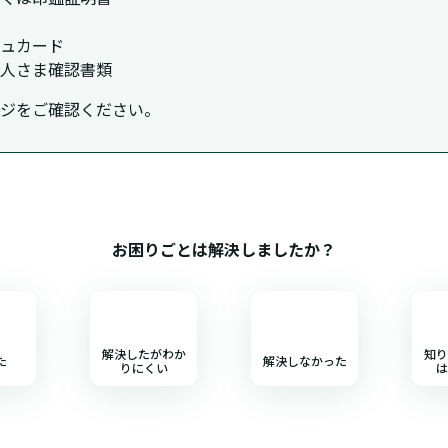
ュカード
人さま確認書類
ジをご確認ください。
お困りごとは解決しましたか？
解決したがわか
知り
た
解決しなかった
りにくい
は