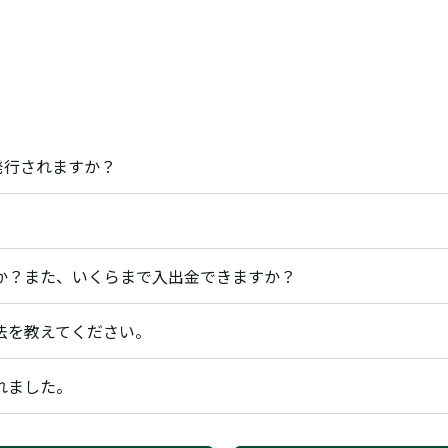
発行されますか？
すか？また、いくらまで入出金できますか？
法を教えてください。
れました。