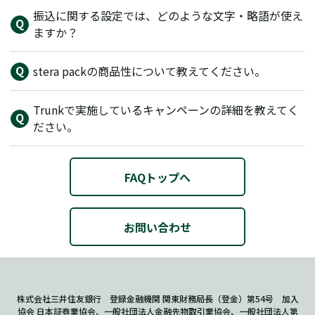
振込に関する設定では、どのような文字・略語が使え
ますか？
stera packの商品性について教えてください。
Trunkで実施しているキャンペーンの詳細を教えてく
ださい。
FAQトップへ
お問い合わせ
株式会社三井住友銀行 登録金融機関 関東財務局長（登金）第54号 加入
協会 日本証券業協会、一般社団法人金融先物取引業協会、一般社団法人第