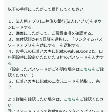
以下の手順にしたがって操作してください。
１．法人用アプリ(三井住友銀行(法人)アプリ)をダウ
ンロードする。
２．画面にしたがって、ご留意事項を確認する。
３．生体認証かPIN認証を選択し、「ワンタイムパス
ワードアプリを有効にする」を選択する。
４．お手元の圧着ハガキに記載のValueDoorIDと、口
座開設時に設定いただいた８桁のパスワードを入力す
る。
（設定したパスワードがご不明な場合は
こちら
をご確
認ください。）
５．圧着ハガキに記載の二次元コードを読取し、完
了。
より詳細を確認したい場合は、
こちら
をご確認くださ
い。
同じスマートフォンで複数IDのワンタイムパスワード