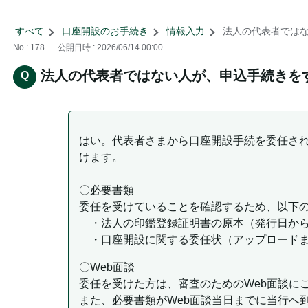
すべて
>
口座開設のお手続き
>
情報入力
>
法人の代表者ではな
No : 178
公開日時 : 2026/06/14 00:00
法人の代表者ではない人が、申込手続きを
はい。代表者さまから口座開設手続を委任さ
けます。
〇必要書類
委任を受けていることを確認するため、以下
・法人の印鑑登録証明書の原本（発行日から
・口座開設に関する委任状（アップロードま
〇Web面談
委任を受けた方は、審査のためのWeb面談に
また、必要書類がWeb面談当日までに当行へ