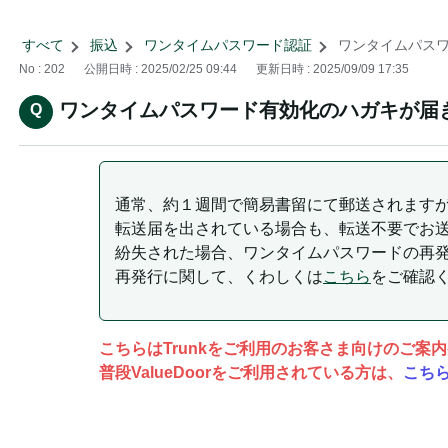
すべて
>
振込
>
ワンタイムパスワード認証
>
ワンタイムパスワ
No : 202
公開日時 : 2025/02/25 09:44
更新日時 : 2025/09/09 17:35
ワンタイムパスワード有効化のハガキが届
通常、約１週間で簡易書留にて郵送されます
転送届を出されている場合も、転送不要でお
紛失された場合、ワンタイムパスワードの再
再発行に関して、くわしくは
こちら
をご確認
こちらはTrunkをご利用のお客さま向けのご案
普段ValueDoorをご利用されている方は、
こち