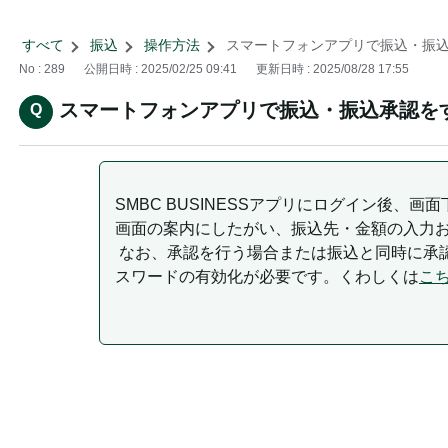
すべて
>
振込
>
操作方法
>
スマートフォンアプリで振込・振込承
No : 289
公開日時 : 2025/02/25 09:41
更新日時 : 2025/08/28 17:55
スマートフォンアプリで振込・振込承認を
SMBC BUSINESSアプリにログイン後、
画面の案内にしたがい、振込先・金額の入力
なお、承認を行う場合または振込と同時に承認
スワードの有効化が必要です。くわしくは
こ