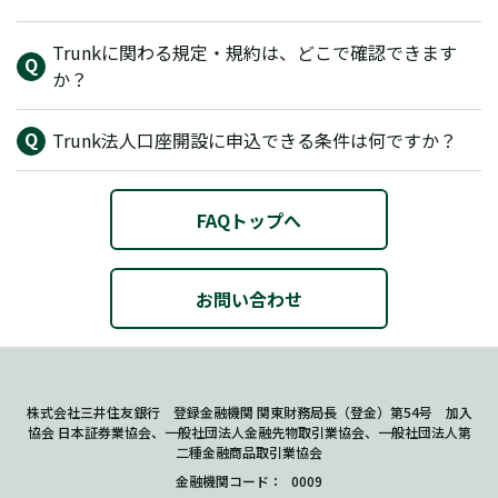
Trunkに関わる規定・規約は、どこで確認できます
か？
Trunk法人口座開設に申込できる条件は何ですか？
FAQトップへ
お問い合わせ
株式会社三井住友銀行 登録金融機関 関東財務局長（登金）第54号 加入
協会 日本証券業協会、一般社団法人金融先物取引業協会、一般社団法人第
二種金融商品取引業協会
金融機関コード
0009