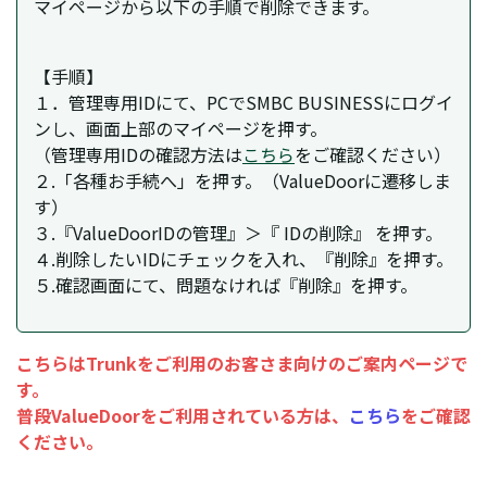
マイページから以下の手順で削除できます。
【手順】
１．管理専用IDにて、PCでSMBC BUSINESSにログイ
ンし、画面上部のマイページを押す。
（管理専用IDの確認方法は
こちら
をご確認ください）
２.「各種お手続へ」を押す。（ValueDoorに遷移しま
す）
３.『ValueDoorIDの管理』＞『 IDの削除』 を押す。
４.削除したいIDにチェックを入れ、『削除』を押す。
５.確認画面にて、問題なければ『削除』を押す。
こちらはTrunkをご利用のお客さま向けのご案内ページで
す。
普段ValueDoorをご利用されている方は、
こちら
をご確認
ください。