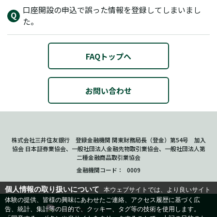
口座開設の申込で誤った情報を登録してしまいまし
た。
FAQトップへ
お問い合わせ
株式会社三井住友銀行 登録金融機関 関東財務局長（登金）第54号 加入
協会 日本証券業協会、一般社団法人金融先物取引業協会、一般社団法人第
二種金融商品取引業協会
金融機関コード
0009
個人情報の取り扱いについて
本ウェブサイトでは、より良いサイト
体験の提供、皆様の興味にあわせたご連絡、アクセス履歴に基づく広
告、統計、集計等の目的で、クッキー、タグ等の技術を使用します。