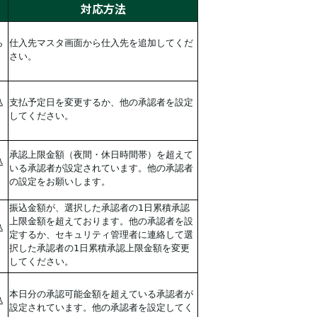
対応方法
ら
仕入先マスタ画面から仕入先を追加してくだ
さい。
込
支払予定日を変更するか、他の承認者を設定
してください。
承認上限金額（夜間・休日時間帯）を超えて
込
いる承認者が設定されています。他の承認者
の設定をお願いします。
振込金額が、選択した承認者の1日累積承認
上限金額を超えております。他の承認者を設
込
定するか、セキュリティ管理者に連絡して選
択した承認者の1日累積承認上限金額を変更
してください。
本日分の承認可能金額を超えている承認者が
込
設定されています。他の承認者を設定してく