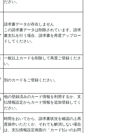
ださい。
請求書データが存在しません
。
この請求書データは削除されています。請求
ア
書支払を行う場合、請求書を再度アップロー
ドしてください。
ま
一枚以上カードを削除して再度ご登録くださ
い。
も
別のカードをご登録ください。
他の登録済みのカード情報を利用するか、支
除
払情報設定からカード情報を追加登録してく
ださい。
時間をおいてから、請求書状況を確認の上再
度操作いただくか、それでも解消しない場合
た
は、支払情報設定画面の「カード払いのお問