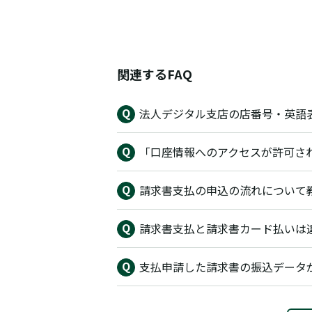
関連するFAQ
法人デジタル支店の店番号・英語
「口座情報へのアクセスが許可さ
請求書支払の申込の流れについて
請求書支払と請求書カード払いは
支払申請した請求書の振込データが