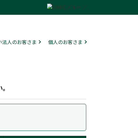
ない法人のお客さま
個人のお客さま
い。