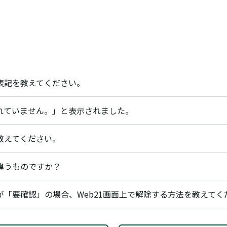
表記を教えてください。
れていません。」と表示されました。
教えてください。
違うものですか？
「要確認」の場合、Web21画面上で解除する方法を教えてく