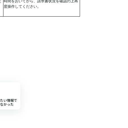
た
時間をおいてから、請求書状況を確認の上再
度操作してください。
たい情報で
なかった