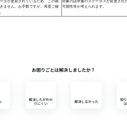
ータが更新されているため、この操
対象の請求書のステータスが変更され
きません。お手数ですが、再度ご確
可能性等が考えられます。
。
お困りごとは解決しましたか？
解決したがわか
知り
た
解決しなかった
りにくい
は