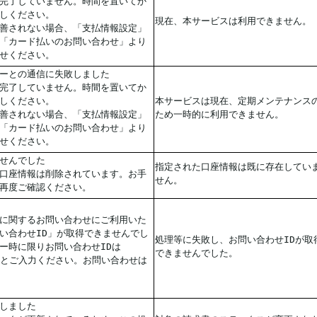
完了していません。時間を置いてか
しください。
現在、本サービスは利用できません。
善されない場合、「支払情報設定」
「カード払いのお問い合わせ」より
せください。
ーとの通信に失敗しました
完了していません。時間を置いてか
しください。
本サービスは現在、定期メンテナンス
善されない場合、「支払情報設定」
ため一時的に利用できません。
「カード払いのお問い合わせ」より
せください。
せんでした
指定された口座情報は既に存在してい
口座情報は削除されています。お手
せん。
再度ご確認ください。
に関するお問い合わせにご利用いた
い合わせID」が取得できませんでし
処理等に失敗し、お問い合わせIDが取
ー時に限りお問い合わせIDは
できませんでした。
4」とご入力ください。お問い合わせは
しました