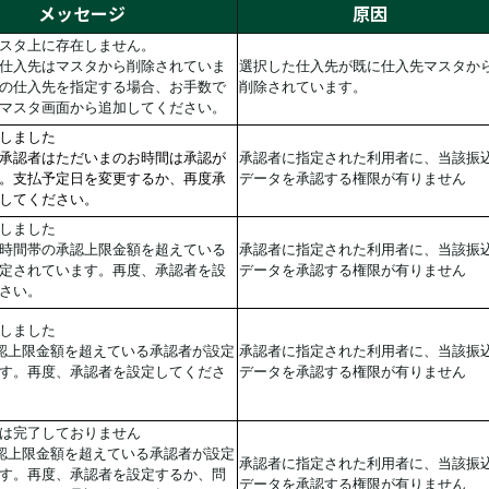
メッセージ
原因
スタ上に存在しません。
仕入先はマスタから削除されていま
選択した仕入先が既に仕入先マスタか
の仕入先を指定する場合、お手数で
削除されています。
マスタ画面から追加してください。
しました
承認者はただいまのお時間は承認が
承認者に指定された利用者に、当該振
。支払予定日を変更するか、再度承
データを承認する権限が有りません
してください。
しました
時間帯の承認上限金額を超えている
承認者に指定された利用者に、当該振
定されています。再度、承認者を設
データを承認する権限が有りません
さい。
しました
認上限金額を超えている承認者が設定
承認者に指定された利用者に、当該振
す。再度、承認者を設定してくださ
データを承認する権限が有りません
は完了しておりません
認上限金額を超えている承認者が設定
承認者に指定された利用者に、当該振
す。再度、承認者を設定するか、問
データを承認する権限が有りません