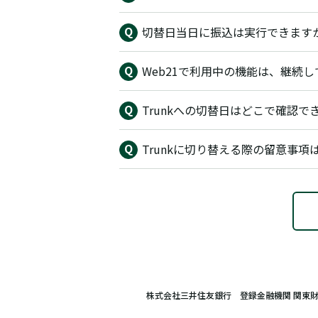
切替日当日に振込は実行できます
Web21で利用中の機能は、継続
Trunkへの切替日はどこで確認で
Trunkに切り替える際の留意事項
株式会社三井住友銀行 登録金融機関 関東