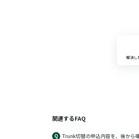
解決し
関連するFAQ
Trunk切替の申込内容を、後か