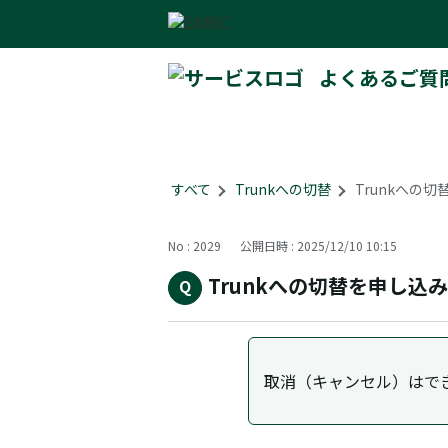
よくあるご質
すべて
>
Trunkへの切替
>
Trunkへの
No : 2029
公開日時 : 2025/12/10 10:15
Trunkへの切替を申し
取消（キャンセル）はでき