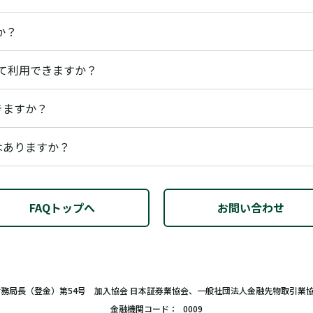
か？
して利用できますか？
きますか？
はありますか？
FAQトップへ
お問い合わせ
財務局長（登金）第54号 加入協会 日本証券業協会、一般社団法人金融先物取引業
金融機関コード
0009