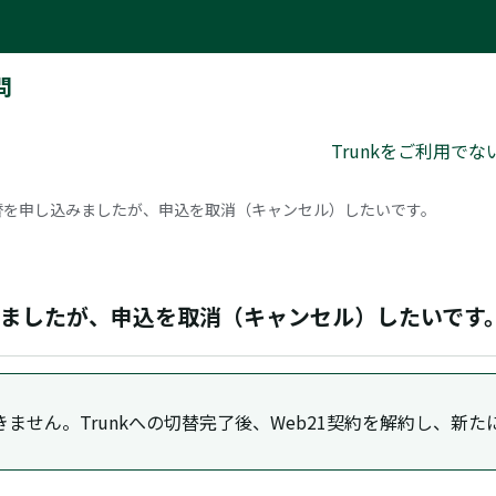
問
Trunkをご利用で
切替を申し込みましたが、申込を取消（キャンセル）したいです。
込みましたが、申込を取消（キャンセル）したいです
ません。Trunkへの切替完了後、Web21契約を解約し、新