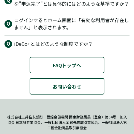
な”申込完了”とは具体的にはどのような基準ですか？
ログインするとホーム画面に「有効な利用者が存在し
ません」と表示されます。
iDeCo+とはどのような制度ですか？
FAQトップへ
お問い合わせ
株式会社三井住友銀行 登録金融機関 関東財務局長（登金）第54号 加入
協会 日本証券業協会、一般社団法人金融先物取引業協会、一般社団法人第
二種金融商品取引業協会