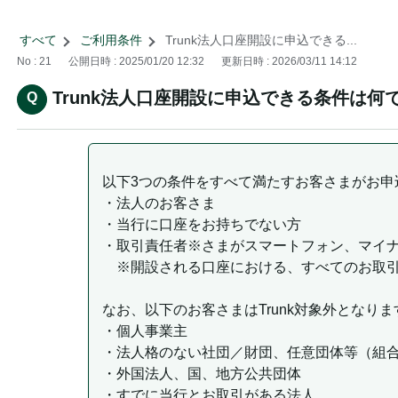
すべて
>
ご利用条件
>
Trunk法人口座開設に申込できる...
No : 21
公開日時 : 2025/01/20 12:32
更新日時 : 2026/03/11 14:12
Trunk法人口座開設に申込できる条件は何
以下3つの条件をすべて満たすお客さまがお申
・法人のお客さま
・当行に口座をお持ちでない方
・取引責任者※さまがスマートフォン、マイ
※開設される口座における、すべてのお取引
なお、以下のお客さまはTrunk対象外となりま
・個人事業主
・法人格のない社団／財団、任意団体等（組
・外国法人、国、地方公共団体
・すでに当行とお取引がある法人